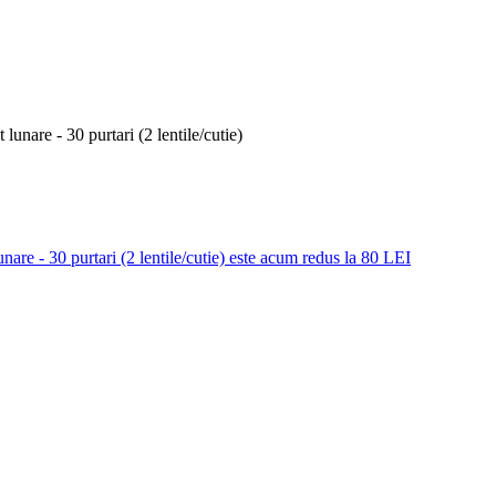
unare - 30 purtari (2 lentile/cutie) este acum redus la 80 LEI