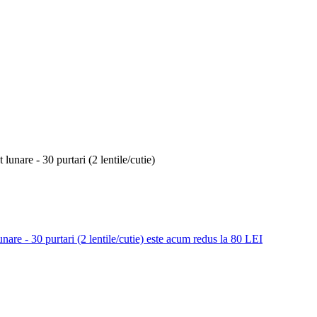
unare - 30 purtari (2 lentile/cutie) este acum redus la 80 LEI