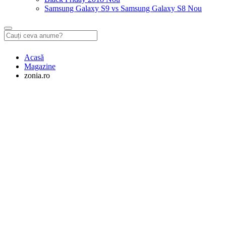
Samsung Galaxy S9 vs Samsung Galaxy S8
Nou
Acasă
Magazine
zonia.ro