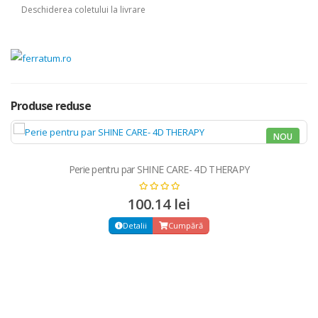
Deschiderea coletului la livrare
Produse reduse
NOU
Perie pentru par SHINE CARE- 4D THERAPY
100.14 lei
Detalii
Cumpără