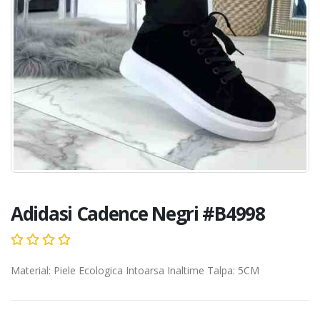
Adidasi Cadence Negri #B4998
Material: Piele Ecologica Intoarsa Inaltime Talpa: 5CM