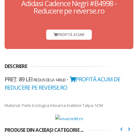
Adidasi Cadence Negri #B4998 -
Reducere pe reverse.ro
PROFITĂ ACUM!
DESCRIERE
PREȚ: 89 LEI
-
PROFITĂ ACUM DE
REDUS DE LA 149 LEI
REDUCERE PE REVERSE.RO
Material: Piele Ecologica Intoarsa Inaltime Talpa: 5CM
PRODUSE DIN ACEEAȘI CATEGORIE ...