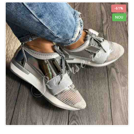
-61%
NOU