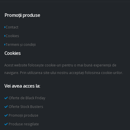
Promoții produse
Contact
Cookies
Termeni și condiții
Cookies
Acest website folosește cookie-uri pentru o mai bună experiență de
navigare. Prin utilizarea site-ului nostru acceptați folosirea cookie-urilor.
Vei avea acces la:
Oferte de Black Friday
Oferte Stock Busters
Promoții produse
Produse resigilate