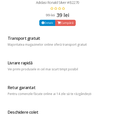
Adidasi Ronald Silver #B2270
39 lei
99 lei
Detalii
Cumpără
Transport gratuit
Majoritatea magazinelor online oferă transport gratuit
Livrare rapidă
Vei primi produsele in cel mai scurt timpt posibil
Retur garantat
Pentru comenzile făcute online ai 14 zile să te răzgândești
Deschidere colet