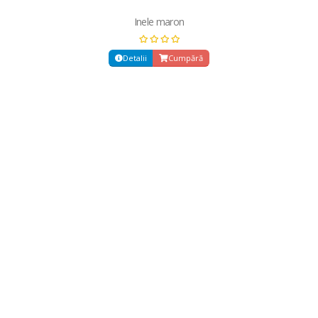
Inele maron
Detalii
Cumpără