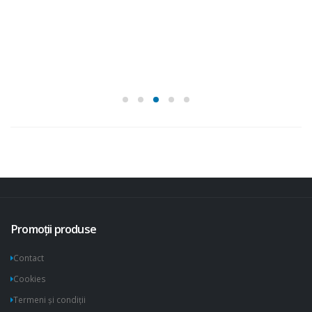
Promoții produse
Contact
Cookies
Termeni și condiții