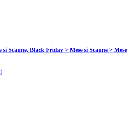
 si Scaune, Black Friday > Mese si Scaune > Mese
I