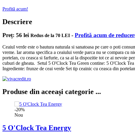
Profită acum!
Descriere
Preț: 56 lei
-
Profită acum de reducere
Redus de la 70 LEI
Ceaiul verde este o bautura naturala si sanatoasa pe care o poti consuma
vreme. Iar aroma specifica a ceaiului verde parca nu se compara cu nic
portelan, cu ceasca si farfurie, ca sa ai la dispozitie tot ce ai nevoie p
cuburi de gheata. Setul 5 O'Clock Tea Green contine: 5 O'Clock Tea 
Ingrediente: frunze de ceai verde Set tip ceainic cu ceasca din porte
Produse din aceeași categorie ...
-20%
Nou
5 O'Clock Tea Energy