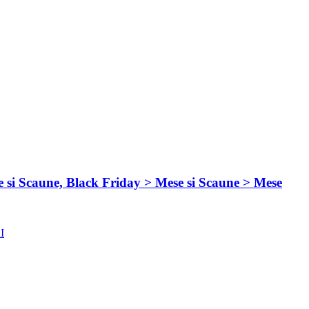
 si Scaune, Black Friday > Mese si Scaune > Mese
I