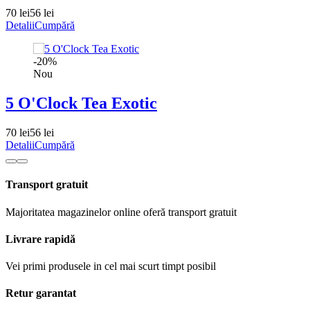
70 lei
56 lei
Detalii
Cumpără
-20%
Nou
5 O'Clock Tea Exotic
70 lei
56 lei
Detalii
Cumpără
Transport gratuit
Majoritatea magazinelor online oferă transport gratuit
Livrare rapidă
Vei primi produsele in cel mai scurt timpt posibil
Retur garantat