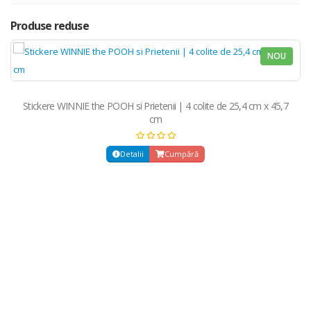
Produse reduse
NOU
Stickere WINNIE the POOH si Prietenii | 4 colite de 25,4 cm x 45,7
cm
Detalii
Cumpără