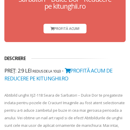
pe kitunghii.ro
PROFITĂ ACUM!
DESCRIERE
PREȚ: 2.9 LEI
-
PROFITĂ ACUM DE
REDUS DE LA 10 LEI
REDUCERE PE KITUNGHII.RO
Abtibild unghii XJZ-118 Seara de Sarbatori – Dulce Dor te pregateste
indata pentru pozele de Craciun! Imaginile au fost atent selectionate
pentru a-ti aduce zambetul pe buze in cea mai geroasa perioada a
anului. Vei obtine un nail art rapid si de efect! Abtibildurile de unghii
sunt cele mai usor de aplicat ornamente de manichiura: Mai intai,