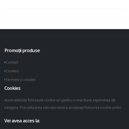
Promoții produse
Contact
Cookies
Termeni și condiții
Cookies
Acest website folosește cookie-uri pentru o mai bună experiență de
navigare. Prin utilizarea site-ului nostru acceptați folosirea cookie-urilor.
Vei avea acces la: