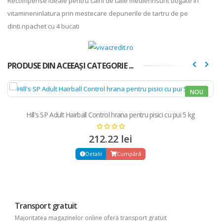
Recompense ideale pentru caini de talie mediennsunt bogate in
vitamineninlatura prin mestecare depunerile de tartru de pe
dinti.npachet cu 4 bucati
PRODUSE DIN ACEEAȘI CATEGORIE ...
NOU
Hill's SP Adult Hairball Control hrana pentru pisici cu pui 5 kg
212.22 lei
Detalii
Cumpără
Transport gratuit
Majoritatea magazinelor online oferă transport gratuit