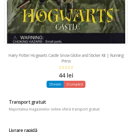
Harry Potter Hogwarts Castle Snow Globe and Sticker Kit | Running
Press
44 lei
Detalii
Cumpără
Transport gratuit
Majoritatea magazinelor online oferă transport gratuit
Livrare rapidă