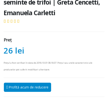
seminte de trifoi | Greta Cencetti,
Emanuela Carletti
Preț
26 lei
Prețul a fost verificat în data de 2018-10-01 08:18:07. Prețul sau unele caracteristici ale
produselor pot suferit modificari ulterioare.
Profită acum de reducere