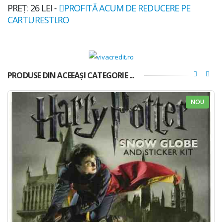
PREȚ: 26 LEI -
PROFITĂ ACUM DE REDUCERE PE
CARTURESTI.RO
PRODUSE DIN ACEEAȘI CATEGORIE ...
NOU