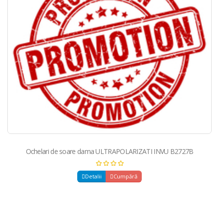
Ochelari de soare dama ULTRAPOLARIZATI INVU B2727B
Detalii
Cumpără