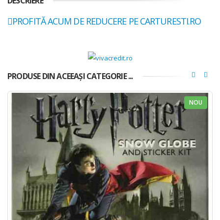
DESCRIERE
PROFITĂ ACUM DE REDUCERE PE CARTURESTI.RO
PRODUSE DIN ACEEAȘI CATEGORIE ...
NOU