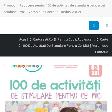
Promotii
Reducere pentru 100 de activitati de stimulare pentru cei
produse
mici | Veronique Conraud - Redus la 0 lei
Acasă
Carturesti.ro
Pentru Copii, Adolescenti
Carte
100 De Activitati De Stimulare Pentru Cei Mici | Veronique
Conraud