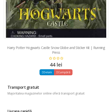
Harry Potter Hogwarts Castle Snow Globe and Sticker Kit | Running
Press
44 lei
Detalii
Cumpără
Transport gratuit
Majoritatea magazinelor online oferă transport gratuit
Livrare rapidă